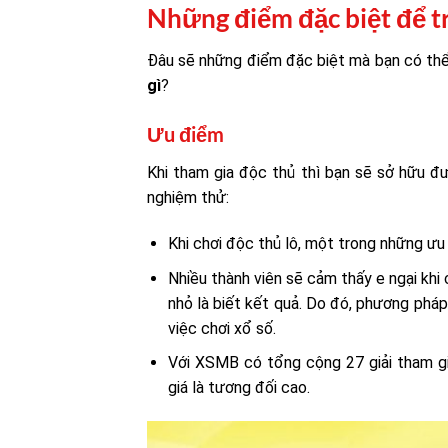
Những điểm đặc biệt để trả
Đâu sẽ những điểm đặc biệt mà bạn có thể
gì
?
Ưu điểm
Khi tham gia độc thủ thì bạn sẽ sở hữu đ
nghiệm thử:
Khi chơi độc thủ lô, một trong những ưu
Nhiều thành viên sẽ cảm thấy e ngại khi 
nhỏ là biết kết quả. Do đó, phương pháp
việc chơi xổ số.
Với XSMB có tổng cộng 27 giải tham gia
giá là tương đối cao.