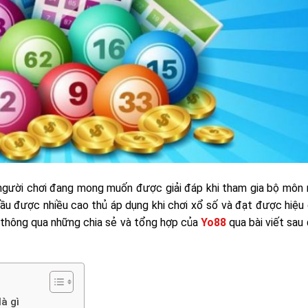
người chơi đang mong muốn được giải đáp khi tham gia bộ môn 
ầu được nhiều cao thủ áp dụng khi chơi xổ số và đạt được hiệu
y thông qua những chia sẻ và tổng hợp của
Yo88
qua bài viết sau
à gì