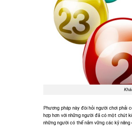
Khái
Phương pháp này đòi hỏi người chơi phải c
hợp hơn với những người đã có một chút ki
những người có thể nắm vững các kỹ năng cầ