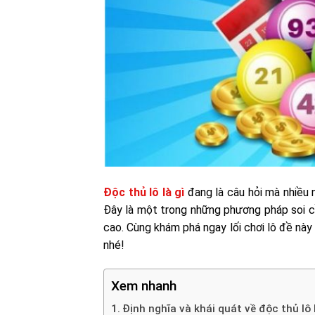
Độc thủ lô là gì
đang là câu hỏi mà nhiều 
Đây là một trong những phương pháp soi c
cao. Cùng khám phá ngay lối chơi lô đề nà
nhé!
Xem nhanh
Định nghĩa và khái quát về độc thủ lô l