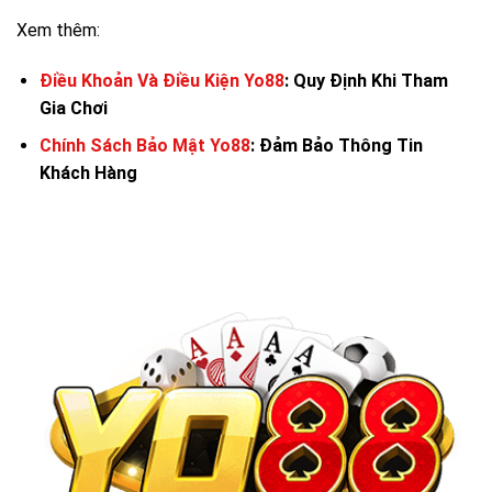
Xem thêm:
Điều Khoản Và Điều Kiện Yo88
: Quy Định Khi Tham
Gia Chơi
Chính Sách Bảo Mật Yo88
: Đảm Bảo Thông Tin
Khách Hàng