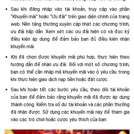
Sau khi đăng nhập vào tài khoản, truy cập vào phần
“Khuyến mãi” hoặc “Ưu đãi” trên giao diện chính của trang
web. Nền tảng thường xuyên cập nhật các chương trình,
ưu đãi hấp dẫn. Xem xét các ưu đãi hiện có và đọc kỹ
điều kiện áp dụng để đảm bảo bạn đủ điều kiện nhận
khuyến mãi.
Khi đã chọn được khuyến mãi phù hợp, thực hiện theo
hướng dẫn để nhận ưu đãi. Đối với một số chương trình,
bạn có thể cần nhập mã khuyến mãi vào ô yêu cầu trong
khi thực hiện giao dịch nạp tiền hoặc đặt cược.
Sau khi hoàn tất các bước yêu cầu, theo dõi tài khoản
của bạn để đảm bảo rằng khuyến mãi đã được áp dụng
thành công. Kiểm tra số dư tài khoản và các phần thưởng
đã nhận được. Sử dụng các khuyến mãi này để tham gia
vào các trò chơi hoặc cược yêu thích của bạn.