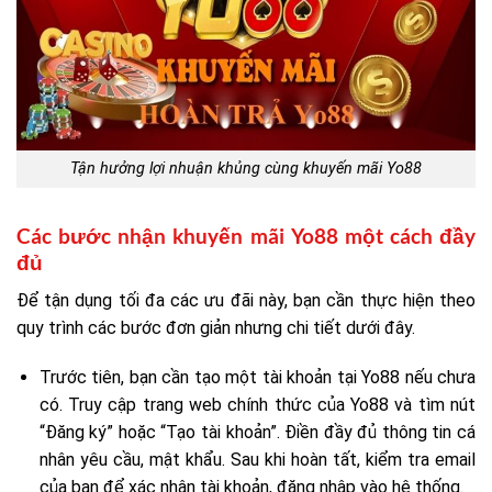
Tận hưởng lợi nhuận khủng cùng khuyến mãi Yo88
Các bước nhận khuyến mãi Yo88 một cách đầy
đủ
Để tận dụng tối đa các ưu đãi này, bạn cần thực hiện theo
quy trình các bước đơn giản nhưng chi tiết dưới đây.
Trước tiên, bạn cần tạo một tài khoản tại Yo88 nếu chưa
có. Truy cập trang web chính thức của Yo88 và tìm nút
“Đăng ký” hoặc “Tạo tài khoản”. Điền đầy đủ thông tin cá
nhân yêu cầu, mật khẩu. Sau khi hoàn tất, kiểm tra email
của bạn để xác nhận tài khoản, đăng nhập vào hệ thống.