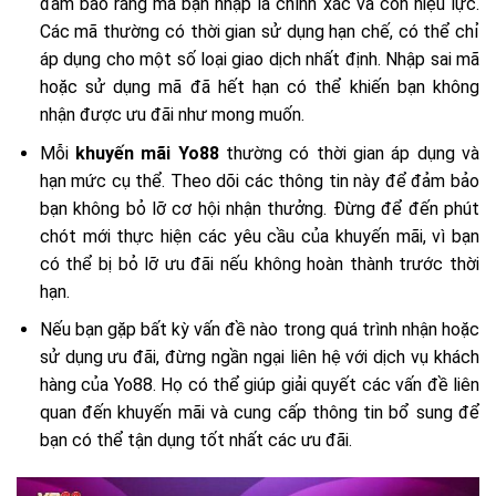
đảm bảo rằng mã bạn nhập là chính xác và còn hiệu lực.
Các mã thường có thời gian sử dụng hạn chế, có thể chỉ
áp dụng cho một số loại giao dịch nhất định. Nhập sai mã
hoặc sử dụng mã đã hết hạn có thể khiến bạn không
nhận được ưu đãi như mong muốn.
Mỗi
khuyến mãi Yo88
thường có thời gian áp dụng và
hạn mức cụ thể. Theo dõi các thông tin này để đảm bảo
bạn không bỏ lỡ cơ hội nhận thưởng. Đừng để đến phút
chót mới thực hiện các yêu cầu của khuyến mãi, vì bạn
có thể bị bỏ lỡ ưu đãi nếu không hoàn thành trước thời
hạn.
Nếu bạn gặp bất kỳ vấn đề nào trong quá trình nhận hoặc
sử dụng ưu đãi, đừng ngần ngại liên hệ với dịch vụ khách
hàng của Yo88. Họ có thể giúp giải quyết các vấn đề liên
quan đến khuyến mãi và cung cấp thông tin bổ sung để
bạn có thể tận dụng tốt nhất các ưu đãi.