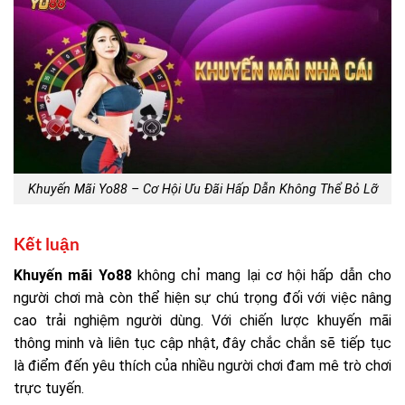
Khuyến Mãi Yo88 – Cơ Hội Ưu Đãi Hấp Dẫn Không Thể Bỏ Lỡ
Kết luận
Khuyến mãi Yo88
không chỉ mang lại cơ hội hấp dẫn cho
người chơi mà còn thể hiện sự chú trọng đối với việc nâng
cao trải nghiệm người dùng. Với chiến lược khuyến mãi
thông minh và liên tục cập nhật, đây chắc chắn sẽ tiếp tục
là điểm đến yêu thích của nhiều người chơi đam mê trò chơi
trực tuyến.