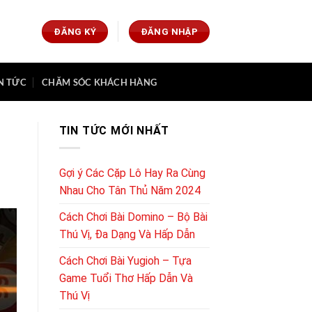
ĐĂNG KÝ
ĐĂNG NHẬP
N TỨC
CHĂM SÓC KHÁCH HÀNG
TIN TỨC MỚI NHẤT
Gợi ý Các Cặp Lô Hay Ra Cùng
Nhau Cho Tân Thủ Năm 2024
Cách Chơi Bài Domino – Bộ Bài
Thú Vị, Đa Dạng Và Hấp Dẫn
Cách Chơi Bài Yugioh – Tựa
Game Tuổi Thơ Hấp Dẫn Và
Thú Vị