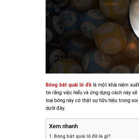
Bóng bát quái lô đề
là một khái niệm xuất
tin rằng việc hiểu và ứng dụng cách này sẽ
loại bóng này có thật sự hữu hiệu trong s
dưới đây.
Xem nhanh
Bóng bát quái lô đề là gì?