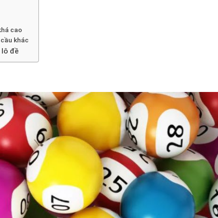
ề
 khá cao
i cầu khác
 lô đề