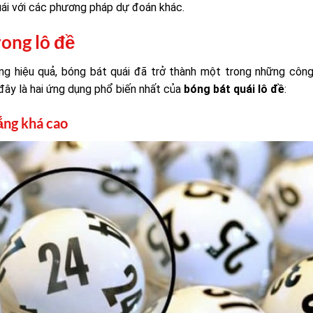
quái với các phương pháp dự đoán khác.
ong lô đề
ng hiệu quả, bóng bát quái đã trở thành một trong những côn
đây là hai ứng dụng phổ biến nhất của
bóng bát quái lô đề
:
ắng khá cao