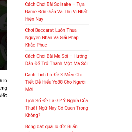
Cách Chơi Bài Solitaire – Tựa
Game Đơn Giản Và Thú Vị Nhất
Hiện Nay
Chơi Baccarat Luôn Thua:
Nguyên Nhân Và Giải Pháp
Khắc Phục
Cách Chơi Bài Ma Sói – Hướng
Dẫn Để Trở Thành Một Ma Sói
Cách Tính Lô Đề 3 Miền Chi
i lô
Tiết Dễ Hiểu Yo88 Cho Người
hưng
Mới
viết
Tịch Số Đề Là Gì? Ý Nghĩa Của
Thuật Ngữ Này Có Quan Trọng
Không?
Bóng bát quái lô đề: Bí ẩn