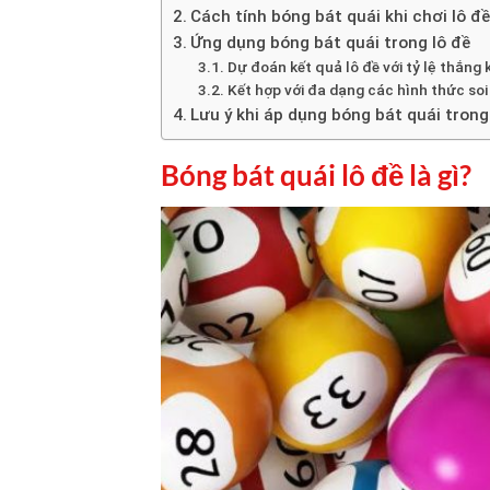
Cách tính bóng bát quái khi chơi lô đ
Ứng dụng bóng bát quái trong lô đề
Dự đoán kết quả lô đề với tỷ lệ thắng
Kết hợp với đa dạng các hình thức so
Lưu ý khi áp dụng bóng bát quái trong
Bóng bát quái lô đề là gì?