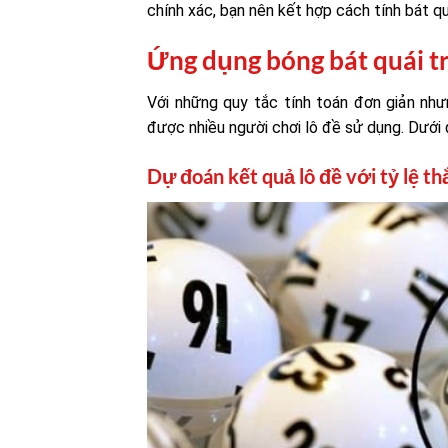
chính xác, bạn nên kết hợp cách tính bát 
Ứng dụng bóng bát quái tr
Với những quy tắc tính toán đơn giản như
được nhiều người chơi lô đề sử dụng. Dưới 
Dự đoán kết quả lô đề với tỷ lệ th