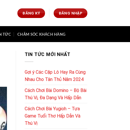
ĐĂNG KÝ
ĐĂNG NHẬP
N TỨC
CHĂM SÓC KHÁCH HÀNG
TIN TỨC MỚI NHẤT
Gợi ý Các Cặp Lô Hay Ra Cùng
Nhau Cho Tân Thủ Năm 2024
Cách Chơi Bài Domino – Bộ Bài
Thú Vị, Đa Dạng Và Hấp Dẫn
Cách Chơi Bài Yugioh – Tựa
Game Tuổi Thơ Hấp Dẫn Và
Thú Vị