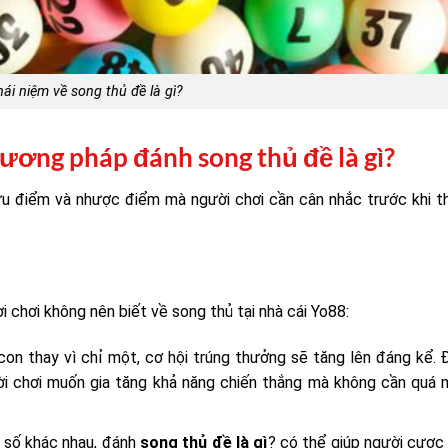
ái niệm về song thủ đề là gì?
ơng pháp đánh song thủ đề là gì?
u điểm và nhược điểm mà người chơi cần cân nhắc trước khi 
 chơi không nên biết về song thủ tại nhà cái Yo88:
con thay vì chỉ một, cơ hội trúng thưởng sẽ tăng lên đáng kể. 
ười chơi muốn gia tăng khả năng chiến thắng mà không cần quá
ều số khác nhau, đánh
song thủ đề là gì
? có thể giúp người cược