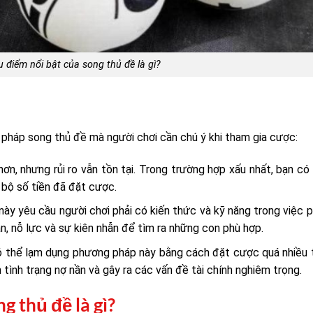
điểm nổi bật của song thủ đề là gì?
pháp song thủ đề mà người chơi cần chú ý khi tham gia cược:
hơn, nhưng rủi ro vẫn tồn tại. Trong trường hợp xấu nhất, bạn có
 bộ số tiền đã đặt cược.
này yêu cầu người chơi phải có kiến thức và kỹ năng trong việc 
ian, nỗ lực và sự kiên nhẫn để tìm ra những con phù hợp.
ó thể lạm dụng phương pháp này bằng cách đặt cược quá nhiều 
tình trạng nợ nần và gây ra các vấn đề tài chính nghiêm trọng.
 thủ đề là gì?