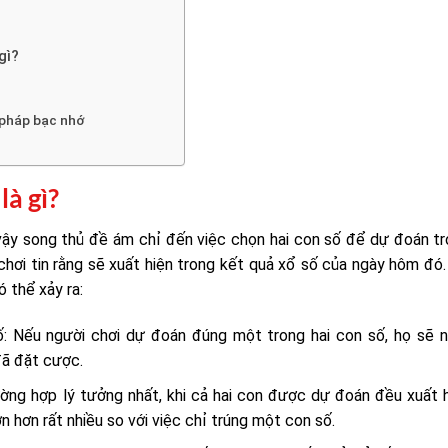
gì?
pháp bạc nhớ
là gì?
ì vậy song thủ đề ám chỉ đến việc chọn hai con số để dự đoán t
chơi tin rằng sẽ xuất hiện trong kết quả xổ số của ngày hôm đó.
 thể xảy ra:
ố: Nếu người chơi dự đoán đúng một trong hai con số, họ sẽ 
đã đặt cược.
ường hợp lý tưởng nhất, khi cả hai con được dự đoán đều xuất 
n hơn rất nhiều so với việc chỉ trúng một con số.