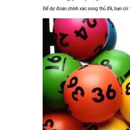
Để dự đoán chính xác song thủ đề, bạn có