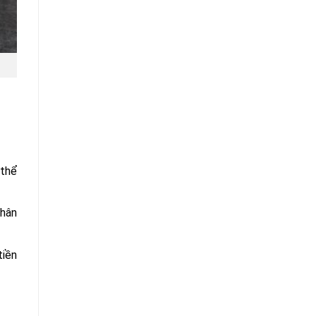
 thể
phân
tiền