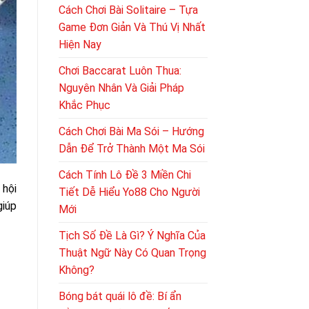
Cách Chơi Bài Solitaire – Tựa
Game Đơn Giản Và Thú Vị Nhất
Hiện Nay
Chơi Baccarat Luôn Thua:
Nguyên Nhân Và Giải Pháp
Khắc Phục
Cách Chơi Bài Ma Sói – Hướng
Dẫn Để Trở Thành Một Ma Sói
Cách Tính Lô Đề 3 Miền Chi
 hội
Tiết Dễ Hiểu Yo88 Cho Người
iúp
Mới
Tịch Số Đề Là Gì? Ý Nghĩa Của
Thuật Ngữ Này Có Quan Trọng
Không?
Bóng bát quái lô đề: Bí ẩn