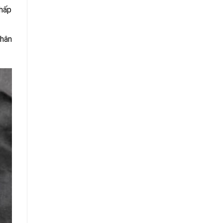
 hấp
phân