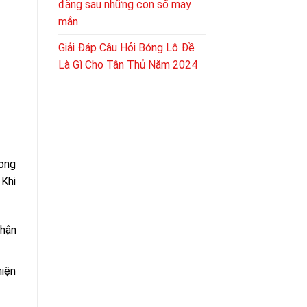
đằng sau những con số may
mắn
Giải Đáp Câu Hỏi Bóng Lô Đề
Là Gì Cho Tân Thủ Năm 2024
rong
 Khi
nhận
hiện