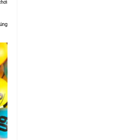
chơi
rúng