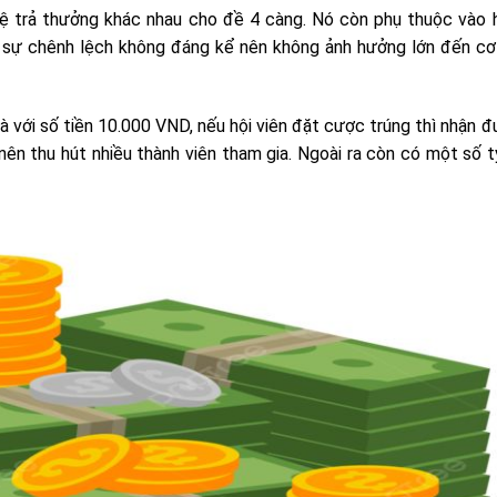
lệ trả thưởng khác nhau cho đề 4 càng. Nó còn phụ thuộc vào 
n, sự chênh lệch không đáng kể nên không ảnh hưởng lớn đến cơ
 là với số tiền 10.000 VND, nếu hội viên đặt cược trúng thì nhận 
n thu hút nhiều thành viên tham gia. Ngoài ra còn có một số t