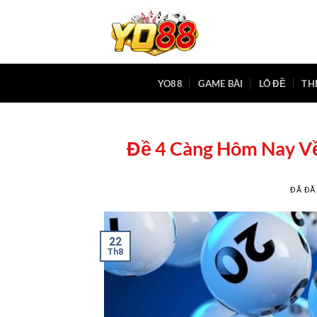
Chuyển
đến
nội
dung
YO88
GAME BÀI
LÔ ĐỀ
TH
Đề 4 Càng Hôm Nay Về
ĐÃ ĐĂ
22
Th8