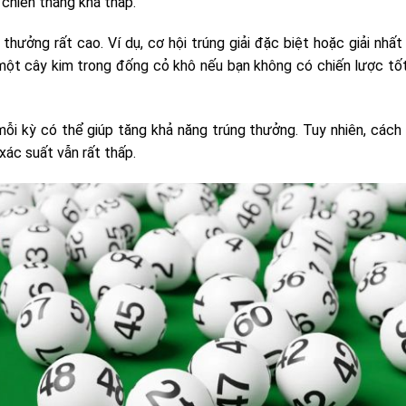
 chiến thắng khá thấp.
hưởng rất cao. Ví dụ, cơ hội trúng giải đặc biệt hoặc giải nhất
một cây kim trong đống cỏ khô nếu bạn không có chiến lược tố
ỗi kỳ có thể giúp tăng khả năng trúng thưởng. Tuy nhiên, cách
xác suất vẫn rất thấp.