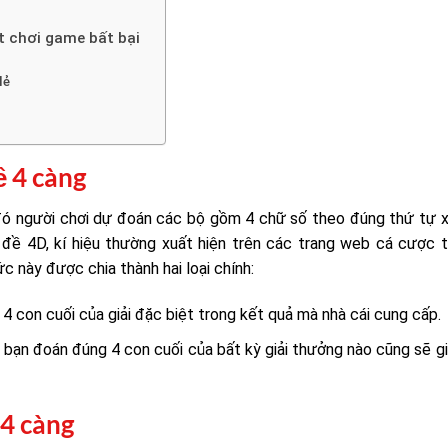
ết chơi game bất bại
lẻ
ề 4 càng
 đó người chơi dự đoán các bộ gồm 4 chữ số theo đúng thứ tự 
ô đề 4D, kí hiệu thường xuất hiện trên các trang web cá cược 
ức này được chia thành hai loại chính:
4 con cuối của giải đặc biệt trong kết quả mà nhà cái cung cấp.
 bạn đoán đúng 4 con cuối của bất kỳ giải thưởng nào cũng sẽ g
 4 càng