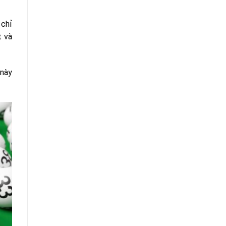
 chỉ
t và
 này