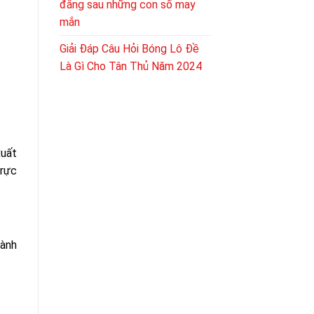
đằng sau những con số may
mắn
Giải Đáp Câu Hỏi Bóng Lô Đề
Là Gì Cho Tân Thủ Năm 2024
xuất
trực
iành