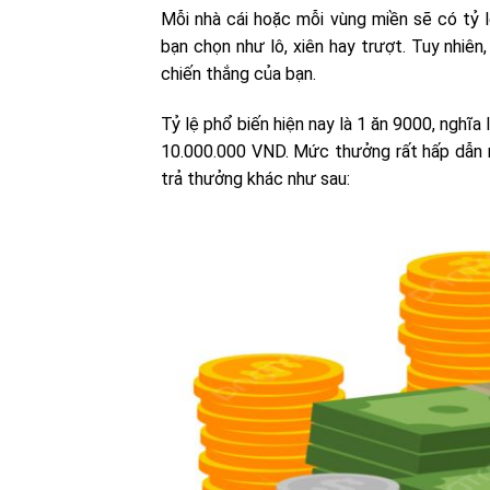
Mỗi nhà cái hoặc mỗi vùng miền sẽ có tỷ 
bạn chọn như lô, xiên hay trượt. Tuy nhiê
chiến thắng của bạn.
Tỷ lệ phổ biến hiện nay là 1 ăn 9000, nghĩa
10.000.000 VND. Mức thưởng rất hấp dẫn nê
trả thưởng khác như sau: