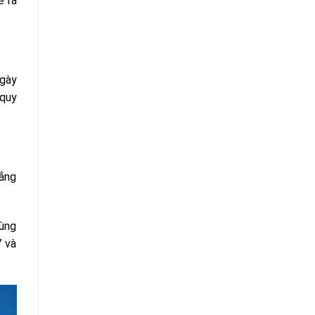
ẽ ra
ngày
 quy
hắng
cùng
7 và