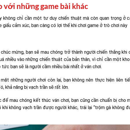
 so với những game bài khác
này không chỉ cần một tư duy chiến thuật mà còn quan trọng ở 
he giấu cảm xúc, bạn càng có lợi thế khi chơi game ở trò chơi này
n chúc mừng, bạn sẽ mau chóng trở thành người chiến thắng khi 
g quá nhiều vào những chiến thuật của bản thân, vì chỉ cần một kh
p tức bạn sẽ là người cầm nhiều bài nhất ở ván chơi.
 mặt những người chơi còn lại, bạn không nên thực hiện liên ti
ó, khả năng bị vạch trần sẽ rất lớn.
 để mau chóng kết thúc ván chơi, bạn cũng cần chuẩn bị cho 
khi không vạch trần được người khác, trái lại “trộm gà không 