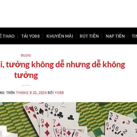
Ể THAO
TẢI YO88
KHUYẾN MÃI
RÚT TIỀN
NẠP TIỀN
TI
BLOG
ối, tưởng không dễ nhưng dễ không
tưởng
NG TRÊN
THÁNG 8 22, 2024
BỞI
YO88