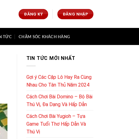
ĐĂNG KÝ
ĐĂNG NHẬP
N TỨC
CHĂM SÓC KHÁCH HÀNG
TIN TỨC MỚI NHẤT
Gợi ý Các Cặp Lô Hay Ra Cùng
Nhau Cho Tân Thủ Năm 2024
Cách Chơi Bài Domino – Bộ Bài
Thú Vị, Đa Dạng Và Hấp Dẫn
Cách Chơi Bài Yugioh – Tựa
Game Tuổi Thơ Hấp Dẫn Và
Thú Vị