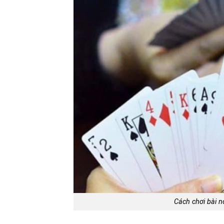
Cách chơi bài n