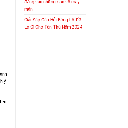
đằng sau những con số may
mắn
Giải Đáp Câu Hỏi Bóng Lô Đề
Là Gì Cho Tân Thủ Năm 2024
cạnh
h ý.
bài.