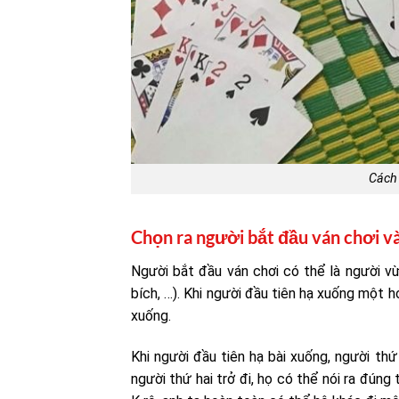
Cách 
Chọn ra người bắt đầu ván chơi và
Người bắt đầu ván chơi có thể là người vừ
bích, …). Khi người đầu tiên hạ xuống một h
xuống.
Khi người đầu tiên hạ bài xuống, người thứ
người thứ hai trở đi, họ có thể nói ra đúng