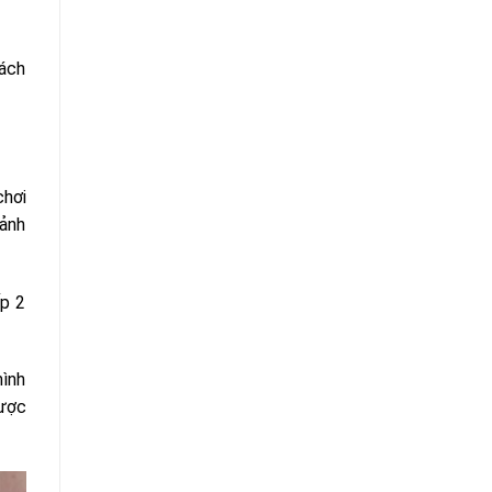
cách
chơi
oảnh
ếp 2
mình
được