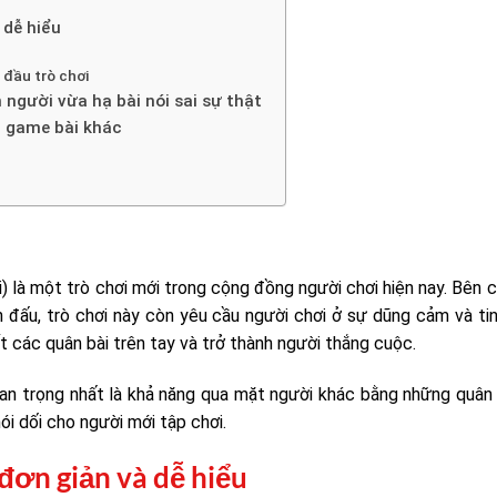
 dễ hiểu
 đầu trò chơi
 người vừa hạ bài nói sai sự thật
ng game bài khác
ối) là một trò chơi mới trong cộng đồng người chơi hiện nay. Bên 
 đấu, trò chơi này còn yêu cầu người chơi ở sự dũng cảm và tin
t các quân bài trên tay và trở thành người thắng cuộc.
uan trọng nhất là khả năng qua mặt người khác bằng những quân 
ói dối cho người mới tập chơi.
 đơn giản và dễ hiểu