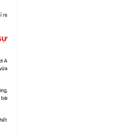
ỉ ra
sự
ơi A
 vừa
ông,
 bài
 hết