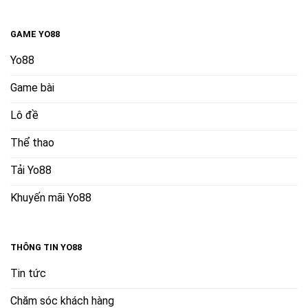
GAME YO88
Yo88
Game bài
Lô đề
Thể thao
Tải Yo88
Khuyến mãi Yo88
THÔNG TIN YO88
Tin tức
Chăm sóc khách hàng