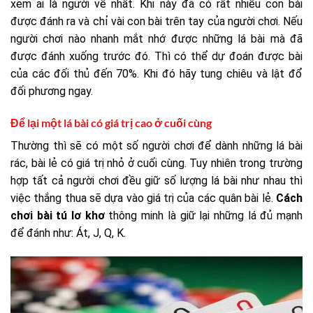
xem ai là người về nhất. Khi này đã có rất nhiều con bài
được đánh ra và chỉ vài con bài trên tay của người chơi. Nếu
người chơi nào nhanh mắt nhớ được những lá bài mà đã
được đánh xuống trước đó. Thì có thể dự đoán được bài
của các đối thủ đến 70%. Khi đó hãy tung chiêu và lật đổ
đối phương ngay.
Để lại một lá bài có giá trị cao ở cuối cùng
Thường thì sẽ có một số người chơi để dành những lá bài
rác, bài lẻ có giá trị nhỏ ở cuối cùng. Tuy nhiên trong trường
hợp tất cả người chơi đều giữ số lượng lá bài như nhau thì
việc thắng thua sẽ dựa vào giá trị của các quân bài lẻ.
Cách
chơi bài tú lơ khơ
thông minh là giữ lại những lá đủ mạnh
để đánh như: Át, J, Q, K.