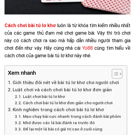
Cách chơi bài tú lơ khơ
luôn là từ khóa tìm kiếm nhiều nhất
của các game thủ đam mê chơi game bài. Vậy thì trò chơi
này có cách chơi ra sao mà hấp dẫn nhiều người tham gia
chơi đến như vậy. Hãy cùng nhà cái
Yo88
cùng tìm hiểu về
cách chơi của game bài tú lơ khơ này nhé.
Xem nhanh
Giới thiệu đôi nét về bài tú lơ khơ cho người chơi
Luật chơi và cách chơi bài tú lơ khơ đơn giản
Luật chơi bài tú lơ khơ
Cách chơi bài tú lơ khơ đơn giản cho người chơi
Kinh nghiệm trong cách chơi bài tú lơ khơ
Mẹo chạy bài cực nhanh trong cách đánh bài phỏm
Nhớ được các lá bài đánh ra trước đó
Để lại một lá bài có giá trị cao ở cuối cùng