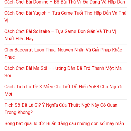
Cách Chơi Bài Domino – Bộ Bài Thú Vị, Đa Dạng Và Hấp Dẫn
Cách Chơi Bài Yugioh – Tựa Game Tuổi Thơ Hấp Dẫn Và Thú
Vị
Cách Chơi Bài Solitaire – Tựa Game Đơn Giản Và Thú Vị
Nhất Hiện Nay
Chơi Baccarat Luôn Thua: Nguyên Nhân Và Giải Pháp Khắc
Phục
Cách Chơi Bài Ma Sói – Hướng Dẫn Để Trở Thành Một Ma
Sói
Cách Tính Lô Đề 3 Miền Chi Tiết Dễ Hiểu Yo88 Cho Người
Mới
Tịch Số Đề Là Gì? Ý Nghĩa Của Thuật Ngữ Này Có Quan
Trọng Không?
Bóng bát quái lô đề: Bí ẩn đằng sau những con số may mắn