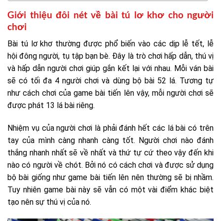
Giới thiệu đôi nét về bài tú lơ khơ cho người
chơi
Bài tú lơ khơ thường được phổ biến vào các dịp lễ tết, lễ
hội đông người, tụ tập bạn bè. Đây là trò chơi hấp dẫn, thú vị
và hấp dẫn người chơi giúp gắn kết lại với nhau. Mỗi ván bài
sẽ có tối đa 4 người chơi và dùng bộ bài 52 lá. Tương tự
như cách chơi của game bài tiến lên vậy, mỗi người chơi sẽ
được phát 13 lá bài riêng.
Nhiệm vụ của người chơi là phải đánh hết các lá bài có trên
tay của mình càng nhanh càng tốt. Người chơi nào đánh
thắng nhanh nhất sẽ về nhất và thứ tự cứ theo vậy đến khi
nào có người về chót. Bởi nó có cách chơi và được sử dụng
bộ bài giống như game bài tiến lên nên thường sẽ bị nhầm.
Tuy nhiên game bài này sẽ vẫn có một vài điểm khác biệt
tạo nên sự thú vị của nó.