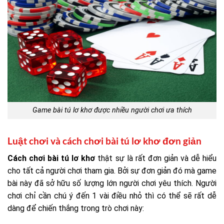
Game bài tú lơ khơ được nhiều người chơi ưa thích
Luật chơi và cách chơi bài tú lơ khơ đơn giản
Cách chơi bài tú lơ khơ
thật sự là rất đơn giản và dễ hiểu
cho tất cả người chơi tham gia. Bởi sự đơn giản đó mà game
bài này đã sở hữu số lượng lớn người chơi yêu thích. Người
chơi chỉ cần chú ý đến 1 vài điều nhỏ thì có thể sẽ rất dễ
dàng để chiến thắng trong trò chơi này: