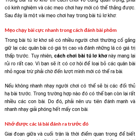
có kinh nghiệm và các mẹo chơi hay mới có thể thắng được.
Sau đây là một vài mẹo chơi hay trong bài tú lơ khơ:
Mẹo chạy bài cực nhanh trong cách đánh bài phỏm
Trong bài tú lơ khơ sẽ có nhiều người chơi thường cố gắng
giữ lại các quân bài có giá trị cao và đánh những lá có giá trị
thấp trước. Tuy nhiên,
cách chơi bài tú lơ khơ
này mang lại
rủi ro rất cao. Vì bạn sẽ ít có cơ hội để loại bỏ các quân bài
nhỏ ngoại trừ phải chờ đến lượt mình mới có thể ra bài.
Nếu không nhanh nhạy người chơi có thể sẽ bị các đối thủ
hạ bài trước. Trong trường hợp nào đó có thể bạn còn lại rất
nhiều các con bài. Do đó, phải nên ưu tiên đánh mạnh và
nhanh nhạy giải phóng hết mấy con bài.
Nhớ được các lá bài đánh ra trước đó
Giai đoạn giữa và cuối trận là thời điểm quan trọng để biết