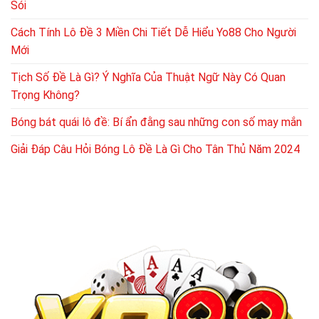
Sói
Cách Tính Lô Đề 3 Miền Chi Tiết Dễ Hiểu Yo88 Cho Người
Mới
Tịch Số Đề Là Gì? Ý Nghĩa Của Thuật Ngữ Này Có Quan
Trọng Không?
Bóng bát quái lô đề: Bí ẩn đằng sau những con số may mắn
Giải Đáp Câu Hỏi Bóng Lô Đề Là Gì Cho Tân Thủ Năm 2024