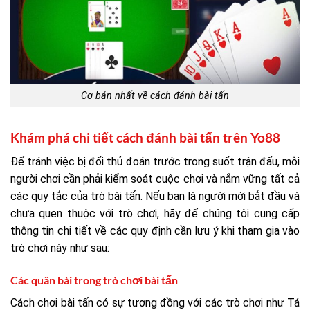
Cơ bản nhất về cách đánh bài tấn
Khám phá chi tiết cách đánh bài tấn trên Yo88
Để tránh việc bị đối thủ đoán trước trong suốt trận đấu, mỗi
người chơi cần phải kiểm soát cuộc chơi và nắm vững tất cả
các quy tắc của trò bài tấn. Nếu bạn là người mới bắt đầu và
chưa quen thuộc với trò chơi, hãy để chúng tôi cung cấp
thông tin chi tiết về các quy định cần lưu ý khi tham gia vào
trò chơi này như sau:
Các quân bài trong trò chơi bài tấn
Cách chơi bài tấn có sự tương đồng với các trò chơi như Tá