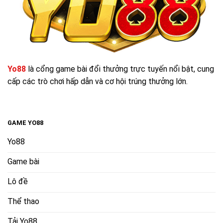
Yo88
là cổng game bài đổi thưởng trực tuyến nổi bật, cung
cấp các trò chơi hấp dẫn và cơ hội trúng thưởng lớn.
GAME YO88
Yo88
Game bài
Lô đề
Thể thao
Tải Yo88