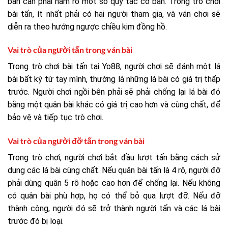
bạn cần phải nắm rõ một số quy tắc cơ bản. Trong trò chơi
bài tấn, ít nhất phải có hai người tham gia, và ván chơi sẽ
diễn ra theo hướng ngược chiều kim đồng hồ.
Vai trò của người tấn trong ván bài
Trong trò chơi bài tấn tại Yo88, người chơi sẽ đánh một lá
bài bất kỳ từ tay mình, thường là những lá bài có giá trị thấp
trước. Người chơi ngồi bên phải sẽ phải chống lại lá bài đó
bằng một quân bài khác có giá trị cao hơn và cùng chất, để
bảo vệ và tiếp tục trò chơi.
Vai trò của người đỡ tấn trong ván bài
Trong trò chơi, người chơi bắt đầu lượt tấn bằng cách sử
dụng các lá bài cùng chất. Nếu quân bài tấn là 4 rô, người đỡ
phải dùng quân 5 rô hoặc cao hơn để chống lại. Nếu không
có quân bài phù hợp, họ có thể bỏ qua lượt đỡ. Nếu đỡ
thành công, người đó sẽ trở thành người tấn và các lá bài
trước đó bị loại.