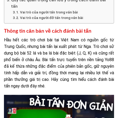
Quy tắc quan trọng cần lưu ý trong cách đánh bài
tấn
Vai trò của người tấn trong ván bài
Vai trò của người đỡ tấn trong ván bài
Thông tin căn bản về cách đánh bài tấn
Hầu hết các trò chơi bài tại Việt Nam có nguồn gốc từ
Trung Quốc, nhưng bài tấn lại xuất phát từ Nga. Trò chơi sử
dụng bộ bài 52 lá và ba lá bài đặc biệt (J, Q, K) và cũng rất
phổ biến ở châu Âu. Bài tấn trực tuyến trên nền tảng Yo88
đã kế thừa những đặc điểm của phiên bản gốc, giữ nguyên
tính hấp dẫn và giải trí, đồng thời mang lại nhiều lợi thế và
phần thưởng giá trị cao. Hãy cùng tìm hiểu cách đánh bài
tấn ngay dưới đây nhé.