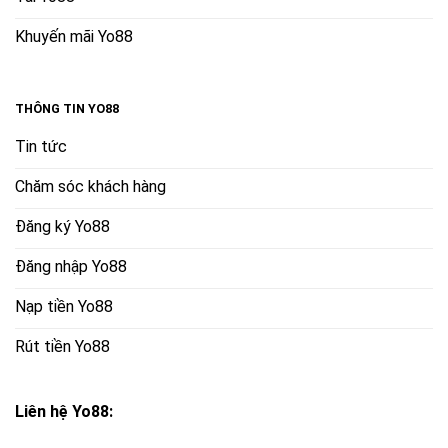
Khuyến mãi Yo88
THÔNG TIN YO88
Tin tức
Chăm sóc khách hàng
Đăng ký Yo88
Đăng nhập Yo88
Nạp tiền Yo88
Rút tiền Yo88
Liên hệ Yo88: