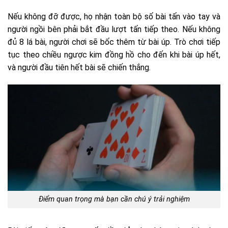
Nếu không đỡ được, họ nhận toàn bộ số bài tấn vào tay và
người ngồi bên phải bắt đầu lượt tấn tiếp theo. Nếu không
đủ 8 lá bài, người chơi sẽ bốc thêm từ bài úp. Trò chơi tiếp
tục theo chiều ngược kim đồng hồ cho đến khi bài úp hết,
và người đầu tiên hết bài sẽ chiến thắng.
Điểm quan trọng mà bạn cần chú ý trải nghiệm