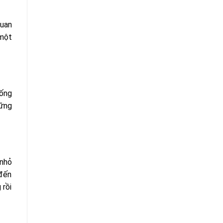
quan
 một
uống
hững
 nhỏ
 đến
 rồi