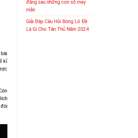
đằng sau những con số may
mắn
Giải Đáp Câu Hỏi Bóng Lô Đề
Là Gì Cho Tân Thủ Năm 2024
 bài
ế kỉ
được
 Còn
Bích
 đòi