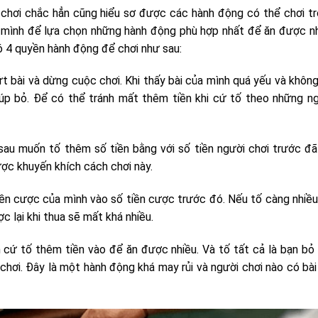
 chơi chắc hẳn cũng hiểu sơ được các hành động có thể chơi t
 mình để lựa chọn những hành động phù hợp nhất để ăn được n
có 4 quyền hành động để chơi như sau:
t bài và dừng cuộc chơi. Khi thấy bài của mình quá yếu và khôn
 úp bỏ. Để có thể tránh mất thêm tiền khi cứ tố theo những n
au muốn tố thêm số tiền bằng với số tiền người chơi trước đã
ược khuyến khích cách chơi này.
ền cược của mình vào số tiền cược trước đó. Nếu tố càng nhiều
c lại khi thua sẽ mất khá nhiều.
bạn cứ tố thêm tiền vào để ăn được nhiều. Và tố tất cả là bạn bỏ
chơi. Đây là một hành động khá may rủi và người chơi nào có bài