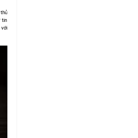
 thủ
 tin
 với