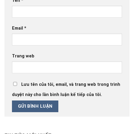
Tên
*
Email
*
Trang web
Lưu tên của tôi, email, và trang web trong trình
duyệt này cho lần bình luận kế tiếp của tôi.