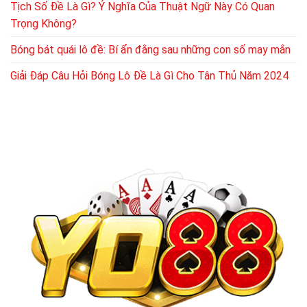
Tịch Số Đề Là Gì? Ý Nghĩa Của Thuật Ngữ Này Có Quan
Trọng Không?
Bóng bát quái lô đề: Bí ẩn đằng sau những con số may mắn
Giải Đáp Câu Hỏi Bóng Lô Đề Là Gì Cho Tân Thủ Năm 2024