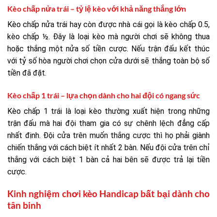
Kèo chấp nửa trái – tỷ lệ kèo với khả năng thắng lớn
Kèo chấp nửa trái hay còn được nhà cái gọi là kèo chấp 0.5,
kèo chấp ½. Đây là loại kèo mà người chơi sẽ không thua
hoặc thắng một nửa số tiền cược. Nếu trận đấu kết thúc
với tỷ số hòa người chơi chọn cửa dưới sẽ thắng toàn bộ số
tiền đã đặt.
Kèo chấp 1 trái – lựa chọn dành cho hai đội có ngang sức
Kèo chấp 1 trái là loại kèo thường xuất hiện trong những
trận đấu mà hai đội tham gia có sự chênh lệch đẳng cấp
nhất định. Đội cửa trên muốn thắng cược thì họ phải giành
chiến thắng với cách biệt ít nhất 2 bàn. Nếu đội cửa trên chỉ
thắng với cách biệt 1 bàn cả hai bên sẽ được trả lại tiền
cược.
Kinh nghiệm chơi kèo Handicap bất bại dành cho
tân binh