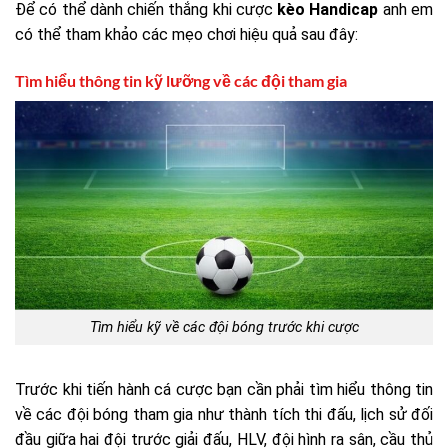
Để có thể dành chiến thắng khi cược
kèo Handicap
anh em
có thể tham khảo các mẹo chơi hiệu quả sau đây:
Tìm hiểu thông tin kỹ lưỡng về các đội tham gia
Tìm hiểu kỹ về các đội bóng trước khi cược
Trước khi tiến hành cá cược bạn cần phải tìm hiểu thông tin
về các đội bóng tham gia như thành tích thi đấu, lịch sử đối
đầu giữa hai đội trước giải đấu, HLV, đội hình ra sân, cầu thủ