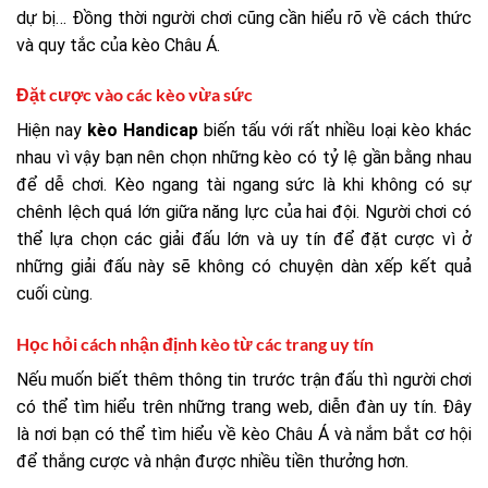
dự bị… Đồng thời người chơi cũng cần hiểu rõ về cách thức
và quy tắc của kèo Châu Á.
Đặt cược vào các kèo vừa sức
Hiện nay
kèo Handicap
biến tấu với rất nhiều loại kèo khác
nhau vì vậy bạn nên chọn những kèo có tỷ lệ gần bằng nhau
để dễ chơi. Kèo ngang tài ngang sức là khi không có sự
chênh lệch quá lớn giữa năng lực của hai đội. Người chơi có
thể lựa chọn các giải đấu lớn và uy tín để đặt cược vì ở
những giải đấu này sẽ không có chuyện dàn xếp kết quả
cuối cùng.
Học hỏi cách nhận định kèo từ các trang uy tín
Nếu muốn biết thêm thông tin trước trận đấu thì người chơi
có thể tìm hiểu trên những trang web, diễn đàn uy tín. Đây
là nơi bạn có thể tìm hiểu về kèo Châu Á và nắm bắt cơ hội
để thắng cược và nhận được nhiều tiền thưởng hơn.