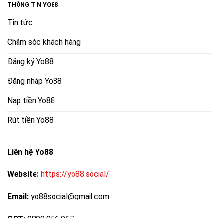
THÔNG TIN YO88
Tin tức
Chăm sóc khách hàng
Đăng ký Yo88
Đăng nhập Yo88
Nạp tiền Yo88
Rút tiền Yo88
Liên hệ Yo88:
Website:
https://yo88.social/
Email:
yo88social@gmail.com