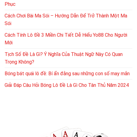
Phục
Cách Chơi Bài Ma Sói – Hướng Dẫn Để Trở Thành Một Ma
Sói
Cách Tính Lô Đề 3 Miền Chi Tiết Dễ Hiểu Yo88 Cho Người
Mới
Tịch Số Đề Là Gì? Ý Nghĩa Của Thuật Ngữ Này Có Quan
Trọng Không?
Bóng bát quái lô đề: Bí ẩn đằng sau những con số may mắn
Giải Đáp Câu Hỏi Bóng Lô Đề Là Gì Cho Tân Thủ Năm 2024