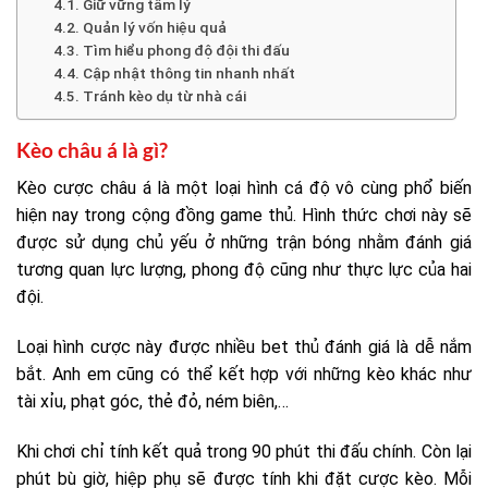
Giữ vững tâm lý
Quản lý vốn hiệu quả
Tìm hiểu phong độ đội thi đấu
Cập nhật thông tin nhanh nhất
Tránh kèo dụ từ nhà cái
Kèo châu á là gì?
Kèo cược châu á là một loại hình cá độ vô cùng phổ biến
hiện nay trong cộng đồng game thủ. Hình thức chơi này sẽ
được sử dụng chủ yếu ở những trận bóng nhằm đánh giá
tương quan lực lượng, phong độ cũng như thực lực của hai
đội.
Loại hình cược này được nhiều bet thủ đánh giá là dễ nắm
bắt. Anh em cũng có thể kết hợp với những kèo khác như
tài xỉu, phạt góc, thẻ đỏ, ném biên,…
Khi chơi chỉ tính kết quả trong 90 phút thi đấu chính. Còn lại
phút bù giờ, hiệp phụ sẽ được tính khi đặt cược kèo. Mỗi