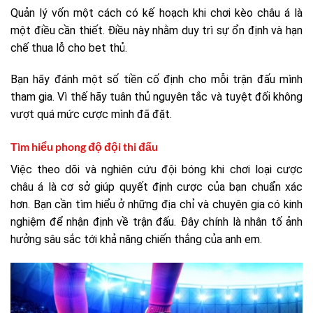
Quản lý vốn một cách có kế hoạch khi chơi kèo châu á là
một điều cần thiết. Điều này nhằm duy trì sự ổn định và hạn
chế thua lỗ cho bet thủ.
Bạn hãy đánh một số tiền cố định cho mỗi trận đấu mình
tham gia. Vì thế hãy tuân thủ nguyên tắc và tuyệt đối không
vượt quá mức cược mình đã đặt.
Tìm hiểu phong độ đội thi đấu
Việc theo dõi và nghiên cứu đội bóng khi chơi loại cược
châu á là cơ sở giúp quyết định cược của bạn chuẩn xác
hơn. Bạn cần tìm hiểu ở những địa chỉ và chuyên gia có kinh
nghiệm để nhận định về trận đấu. Đây chính là nhân tố ảnh
hưởng sâu sắc tới khả năng chiến thắng của anh em.