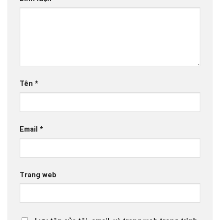
Tên
*
Email
*
Trang web