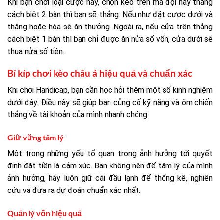
Khi bạn chơi loại cược này, chọn kèo trên mà đội này thắng
cách biệt 2 bàn thì bạn sẽ thắng. Nếu như đặt cược dưới và
thắng hoặc hòa sẽ ăn thưởng. Ngoài ra, nếu cửa trên thắng
cách biệt 1 bàn thì bạn chỉ được ăn nửa số vốn, cửa dưới sẽ
thua nửa số tiền.
Bí kíp chơi kèo châu á hiệu quả và chuẩn xác
Khi chơi Handicap, bạn cần học hỏi thêm một số kinh nghiệm
dưới đây. Điều này sẽ giúp bạn củng cố kỹ năng và ôm chiến
thắng về tài khoản của mình nhanh chóng.
Giữ vững tâm lý
Một trong những yếu tố quan trọng ảnh hưởng tới quyết
định đặt tiền là cảm xúc. Bạn không nên để tâm lý của mình
ảnh hưởng, hãy luôn giữ cái đầu lạnh để thống kê, nghiên
cứu và đưa ra dự đoán chuẩn xác nhất.
Quản lý vốn hiệu quả