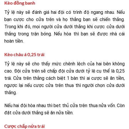
Kèo đồng banh
Tỷ lệ này sẽ đánh giá hai đội có trình độ ngang nhau. Nếu
bạn cược cho cửa trên và họ thắng bạn sẽ chiến thắng.
Trong khi đó, mọi người cửa dưới thắng khi cược cửa dưới
thắng trong trận bóng. Nếu hòa thì bạn sẽ được nhà cái
hoàn tiền.
Kèo châu á 0,25 trái
Tỷ lệ này sẽ cho thấy mức chênh lệch của hai bên không
cao. Đội cửa trên sẽ chấp đội cửa dưới tỷ lệ cụ thể là 0,25
trái. Cửa trên thắng cách biệt 1 bàn thì ai cược sẽ ăn tiền,
ngược lại nếu cược cửa trên thua thì người chọn cửa dưới
thắng.
Nếu hai đội hòa nhau thì bet thủ cửa trên thua nửa vốn. Còn
đặt cửa dưới thắng sẽ ăn nửa tiền.
Cược chấp nửa trái