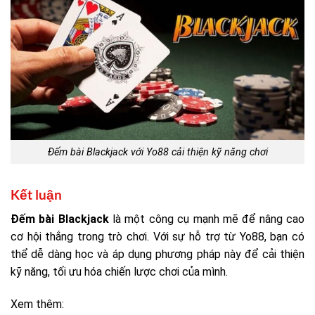
Đếm bài Blackjack với Yo88 cải thiện kỹ năng chơi
Kết luận
Đếm bài Blackjack
là một công cụ mạnh mẽ để nâng cao
cơ hội thắng trong trò chơi. Với sự hỗ trợ từ Yo88, bạn có
thể dễ dàng học và áp dụng phương pháp này để cải thiện
kỹ năng, tối ưu hóa chiến lược chơi của mình.
Xem thêm: