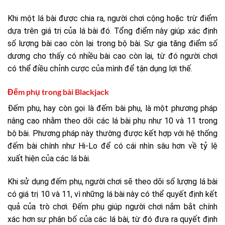
Khi một lá bài được chia ra, người chơi cộng hoặc trừ điểm
dựa trên giá trị của lá bài đó. Tổng điểm này giúp xác định
số lượng bài cao còn lại trong bộ bài. Sự gia tăng điểm số
dương cho thấy có nhiều bài cao còn lại, từ đó người chơi
có thể điều chỉnh cược của mình để tận dụng lợi thế.
Đếm phụ trong bài Blackjack
Đếm phụ, hay còn gọi là đếm bài phụ, là một phương pháp
nâng cao nhằm theo dõi các lá bài phụ như 10 và 11 trong
bộ bài. Phương pháp này thường được kết hợp với hệ thống
đếm bài chính như Hi-Lo để có cái nhìn sâu hơn về tỷ lệ
xuất hiện của các lá bài.
Khi sử dụng đếm phụ, người chơi sẽ theo dõi số lượng lá bài
có giá trị 10 và 11, vì những lá bài này có thể quyết định kết
quả của trò chơi. Đếm phụ giúp người chơi nắm bắt chính
xác hơn sự phân bố của các lá bài, từ đó đưa ra quyết định