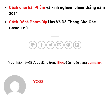
Cách chơi bài Phỏm
và kinh nghiệm chiến thắng năm
2024
Cách Đánh Phỏm Bịp
Hay Và Dễ Thắng Cho Các
Game Thủ
Mục nhập này đã được đăng trong
Blog
. Đánh dấu trang
permalink
.
YO88