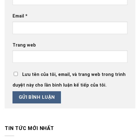
Email
*
Trang web
Lưu tên của tôi, email, và trang web trong trình
duyệt này cho lần bình luận kế tiếp của tôi.
TIN TỨC MỚI NHẤT