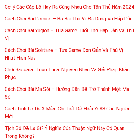
Gợi ý Các Cặp Lô Hay Ra Cùng Nhau Cho Tân Thủ Năm 2024
Cách Chơi Bài Domino – Bộ Bài Thú Vị, Đa Dạng Và Hấp Dẫn
Cách Chơi Bài Yugioh – Tựa Game Tuổi Thơ Hấp Dẫn Và Thú
Vị
Cách Chơi Bài Solitaire – Tựa Game Đơn Giản Và Thú Vị
Nhất Hiện Nay
Chơi Baccarat Luôn Thua: Nguyên Nhân Và Giải Pháp Khắc
Phục
Cách Chơi Bài Ma Sói – Hướng Dẫn Để Trở Thành Một Ma
Sói
Cách Tính Lô Đề 3 Miền Chi Tiết Dễ Hiểu Yo88 Cho Người
Mới
Tịch Số Đề Là Gì? Ý Nghĩa Của Thuật Ngữ Này Có Quan
Trọng Không?