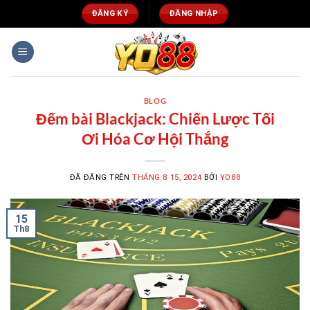
Chuyển
ĐĂNG KÝ
ĐĂNG NHẬP
đến
nội
dung
BLOG
Đếm bài Blackjack: Chiến Lược Tối
Ơi Hóa Cơ Hội Thắng
ĐÃ ĐĂNG TRÊN
THÁNG 8 15, 2024
BỞI
YO88
15
Th8