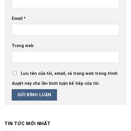
Email
*
Trang web
Lưu tên của tôi, email, và trang web trong trình
duyệt này cho lần bình luận kế tiếp của tôi.
TIN TỨC MỚI NHẤT