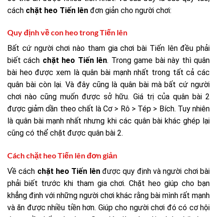
cách
chặt heo Tiến lên
đơn giản cho người chơi:
Quy định về con heo trong Tiến lên
Bất cứ người chơi nào tham gia chơi bài Tiến lên đều phải
biết cách
chặt heo Tiến lên
. Trong game bài này thì quân
bài heo được xem là quân bài mạnh nhất trong tất cả các
quân bài còn lại. Và đây cũng là quân bài mà bất cứ người
chơi nào cũng muốn được sở hữu. Giá trị của quân bài 2
được giảm dần theo chất là Cơ > Rô > Tép > Bích. Tuy nhiên
là quân bài mạnh nhất nhưng khi các quân bài khác ghép lại
cũng có thể chặt được quân bài 2.
Cách chặt heo Tiến lên đơn giản
Về cách
chặt heo Tiến lên
được quy định và người chơi bài
phải biết trước khi tham gia chơi. Chặt heo giúp cho bạn
khẳng định với những người chơi khác rằng bài mình rất mạnh
và ăn được nhiều tiền hơn. Giúp cho người chơi đó có cơ hội