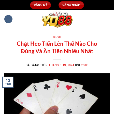
Chuyển
ĐĂNG KÝ
ĐĂNG NHẬP
đến
nội
dung
BLOG
Chặt Heo Tiến Lên Thế Nào Cho
Đúng Và Ăn Tiền Nhiều Nhất
ĐÃ ĐĂNG TRÊN
THÁNG 8 13, 2024
BỞI
YO88
13
Th8