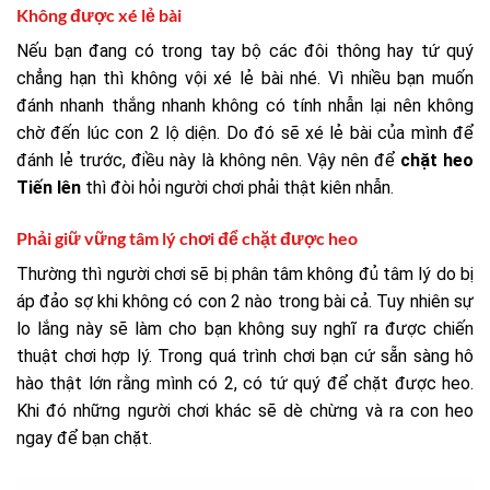
Không được xé lẻ bài
Nếu bạn đang có trong tay bộ các đôi thông hay tứ quý
chẳng hạn thì không vội xé lẻ bài nhé. Vì nhiều bạn muốn
đánh nhanh thắng nhanh không có tính nhẫn lại nên không
chờ đến lúc con 2 lộ diện. Do đó sẽ xé lẻ bài của mình để
đánh lẻ trước, điều này là không nên. Vậy nên để
chặt heo
Tiến lên
thì đòi hỏi người chơi phải thật kiên nhẫn.
Phải giữ vững tâm lý chơi để chặt được heo
Thường thì người chơi sẽ bị phân tâm không đủ tâm lý do bị
áp đảo sợ khi không có con 2 nào trong bài cả. Tuy nhiên sự
lo lắng này sẽ làm cho bạn không suy nghĩ ra được chiến
thuật chơi hợp lý. Trong quá trình chơi bạn cứ sẵn sàng hô
hào thật lớn rằng mình có 2, có tứ quý để chặt được heo.
Khi đó những người chơi khác sẽ dè chừng và ra con heo
ngay để bạn chặt.