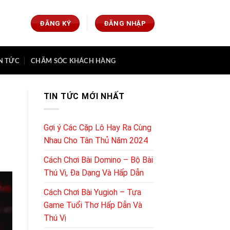
ĐĂNG KÝ
ĐĂNG NHẬP
N TỨC
CHĂM SÓC KHÁCH HÀNG
TIN TỨC MỚI NHẤT
Gợi ý Các Cặp Lô Hay Ra Cùng
Nhau Cho Tân Thủ Năm 2024
Cách Chơi Bài Domino – Bộ Bài
Thú Vị, Đa Dạng Và Hấp Dẫn
Cách Chơi Bài Yugioh – Tựa
Game Tuổi Thơ Hấp Dẫn Và
Thú Vị