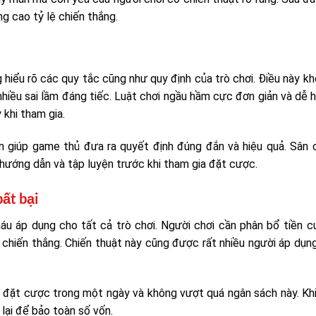
g cao tỷ lệ chiến thắng.
g hiểu rõ các quy tắc cũng như quy định của trò chơi. Điều này k
hiều sai lầm đáng tiếc. Luật chơi ngầu hầm cực đơn giản và dễ h
 khi tham gia.
n giúp game thủ đưa ra quyết định đúng đắn và hiệu quả. Sân 
hướng dẫn và tập luyện trước khi tham gia đặt cược.
bất bại
áu áp dụng cho tất cả trò chơi. Người chơi cần phân bổ tiền 
 chiến thắng. Chiến thuật này cũng được rất nhiều người áp dụn
ền đặt cược trong một ngày và không vượt quá ngân sách này. Kh
lại để bảo toàn số vốn.