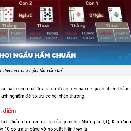
t chia bài trong ngầu hầm cần biết
 quan sát cũng như đưa ra dự đoán bên nào sẽ giành chiến thắng.
 kinh nghiệm để tối ưu cơ hội nhận thưởng.
h điểm
tính điểm dựa trên giá trị của quân bài. Những lá J, Q, K tương
n 10 có giá trị bằng với số xuất hiện trên lá.