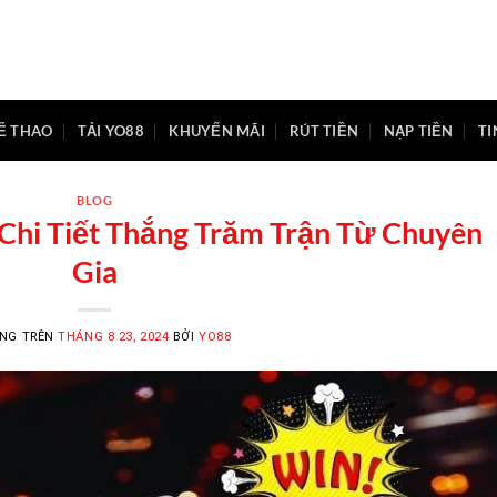
Ể THAO
TẢI YO88
KHUYẾN MÃI
RÚT TIỀN
NẠP TIỀN
TI
BLOG
hi Tiết Thắng Trăm Trận Từ Chuyên
Gia
NG TRÊN
THÁNG 8 23, 2024
BỞI
YO88