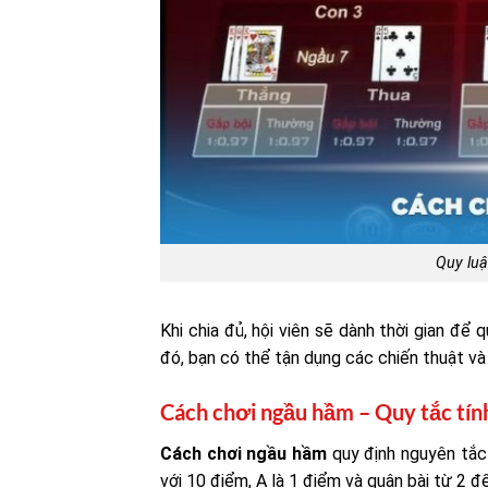
Quy luậ
Khi chia đủ, hội viên sẽ dành thời gian để
đó, bạn có thể tận dụng các chiến thuật và
Cách chơi ngầu hầm – Quy tắc tín
Cách chơi ngầu hầm
quy định nguyên tắc 
với 10 điểm, A là 1 điểm và quân bài từ 2 đế