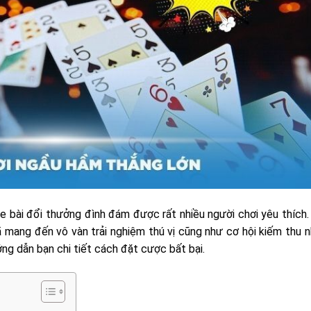
 bài đổi thưởng đình đám được rất nhiều người chơi yêu thích.
 đã mang đến vô vàn trải nghiệm thú vị cũng như cơ hội kiếm thu 
ng dẫn bạn chi tiết cách đặt cược bất bại.