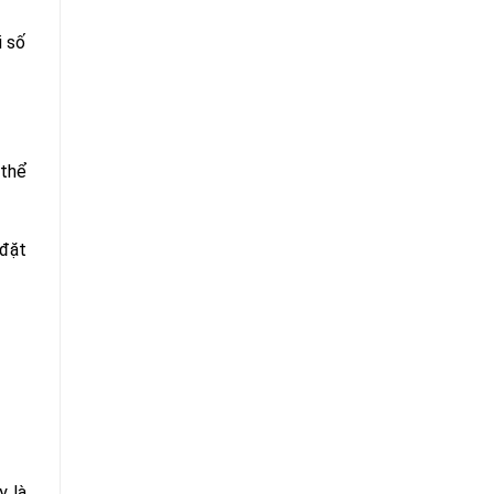
i số
 thể
 đặt
y là