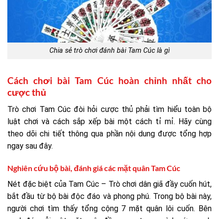
Chia sẻ trò chơi đánh bài Tam Cúc là gì
Cách chơi bài Tam Cúc hoàn chỉnh nhất cho
cược thủ
Trò chơi Tam Cúc đòi hỏi cược thủ phải tìm hiểu toàn bộ
luật chơi và cách sắp xếp bài một cách tỉ mỉ. Hãy cùng
theo dõi chi tiết thông qua phần nội dung được tổng hợp
ngay sau đây.
Nghiên cứu bộ bài, đánh giá các mặt quân Tam Cúc
Nét đặc biệt của Tam Cúc – Trò chơi dân giã đầy cuốn hút,
bắt đầu từ bộ bài độc đáo và phong phú. Trong bộ bài này,
người chơi tìm thấy tổng cộng 7 mặt quân lôi cuốn. Bên