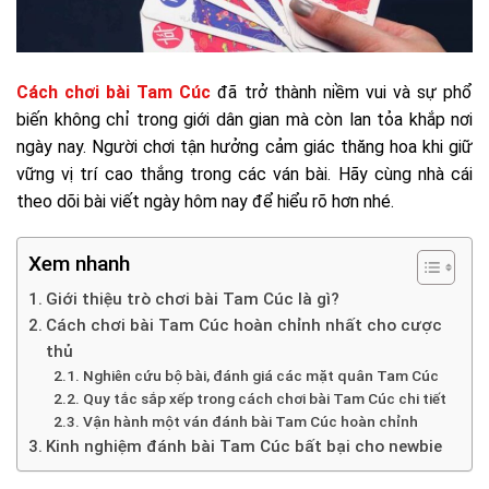
Cách chơi bài Tam Cúc
đã trở thành niềm vui và sự phổ
biến không chỉ trong giới dân gian mà còn lan tỏa khắp nơi
ngày nay. Người chơi tận hưởng cảm giác thăng hoa khi giữ
vững vị trí cao thắng trong các ván bài. Hãy cùng nhà cái
theo dõi bài viết ngày hôm nay để hiểu rõ hơn nhé.
Xem nhanh
Giới thiệu trò chơi bài Tam Cúc là gì?
Cách chơi bài Tam Cúc hoàn chỉnh nhất cho cược
thủ
Nghiên cứu bộ bài, đánh giá các mặt quân Tam Cúc
Quy tắc sắp xếp trong cách chơi bài Tam Cúc chi tiết
Vận hành một ván đánh bài Tam Cúc hoàn chỉnh
Kinh nghiệm đánh bài Tam Cúc bất bại cho newbie