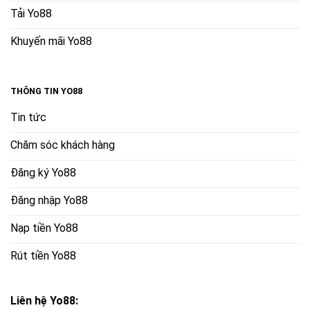
Tải Yo88
Khuyến mãi Yo88
THÔNG TIN YO88
Tin tức
Chăm sóc khách hàng
Đăng ký Yo88
Đăng nhập Yo88
Nạp tiền Yo88
Rút tiền Yo88
Liên hệ Yo88: