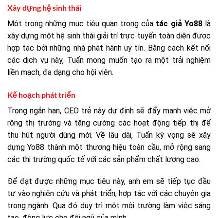
Xây dựng hệ sinh thái
Một trong những mục tiêu quan trọng của
tác giả Yo88
là
xây dựng một hệ sinh thái giải trí trực tuyến toàn diện được
hợp tác bởi những nhà phát hành uy tín. Bằng cách kết nối
các dịch vụ này, Tuấn mong muốn tạo ra một trải nghiệm
liền mạch, đa dạng cho hội viên.
Kế hoạch phát triển
Trong ngắn hạn, CEO trẻ này dự định sẽ đẩy mạnh việc mở
rộng thị trường và tăng cường các hoạt động tiếp thị để
thu hút người dùng mới. Về lâu dài, Tuấn kỳ vọng sẽ xây
dựng Yo88 thành một thương hiệu toàn cầu, mở rộng sang
các thị trường quốc tế với các sản phẩm chất lượng cao.
Để đạt được những mục tiêu này, anh em sẽ tiếp tục đầu
tư vào nghiên cứu và phát triển, hợp tác với các chuyên gia
trong ngành. Qua đó duy trì một môi trường làm việc sáng
tạo, động lực cho đội ngũ của mình.