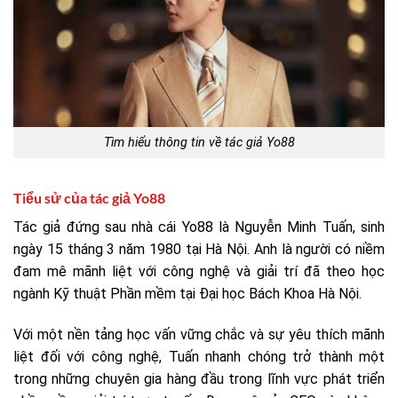
Tìm hiểu thông tin về tác giả Yo88
Tiểu sử của tác giả Yo88
Tác giả đứng sau nhà cái Yo88 là Nguyễn Minh Tuấn, sinh
ngày 15 tháng 3 năm 1980 tại Hà Nội. Anh là người có niềm
đam mê mãnh liệt với công nghệ và giải trí đã theo học
ngành Kỹ thuật Phần mềm tại Đại học Bách Khoa Hà Nội.
Với một nền tảng học vấn vững chắc và sự yêu thích mãnh
liệt đối với công nghệ, Tuấn nhanh chóng trở thành một
trong những chuyên gia hàng đầu trong lĩnh vực phát triển